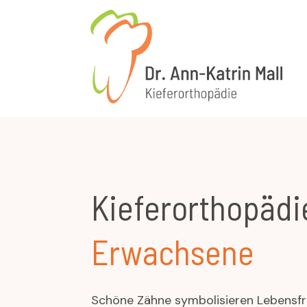
Kieferorthopädi
Erwachsene
Schöne Zähne symbolisieren Lebensf