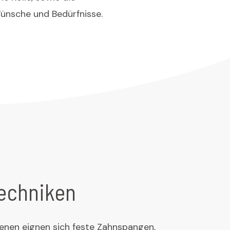
Wünsche und Bedürfnisse.
echniken
enen eignen sich feste Zahnspangen,