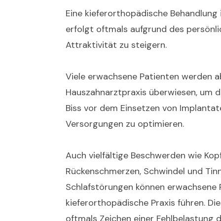
Eine kieferorthopädische Behandlung
erfolgt oftmals aufgrund des persönl
Attraktivität zu steigern.
Viele erwachsene Patienten werden ab
Hauszahnarztpraxis überwiesen, um d
Biss vor dem Einsetzen von Implanta
Versorgungen zu optimieren.
Auch vielfältige Beschwerden wie Kop
Rückenschmerzen, Schwindel und Tinn
Schlafstörungen können erwachsene P
kieferorthopädische Praxis führen. D
oftmals Zeichen einer Fehlbelastung 