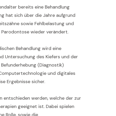
endalter bereits eine Behandlung
ng hat sich über die Jahre aufgrund
itszähne sowie Fehlbelastung und
 Parodontose wieder verändert.
dischen Behandlung wird eine
nd Untersuchung des Kiefers und der
e Befunderhebung (Diagnostik)
Computertechnologie und digitales
ise Ergebnisse sicher.
n entschieden werden, welche der zur
rapien geeignet ist. Dabei spielen
e Rolle, sowie die