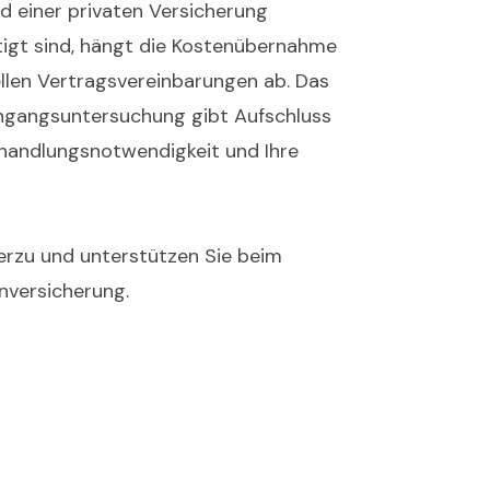
ied einer privaten Versicherung
tigt sind, hängt die Kostenübernahme
ellen Vertragsvereinbarungen ab. Das
ingangsuntersuchung gibt Aufschluss
ehandlungsnotwendigkeit und Ihre
ierzu und unterstützen Sie beim
nversicherung.