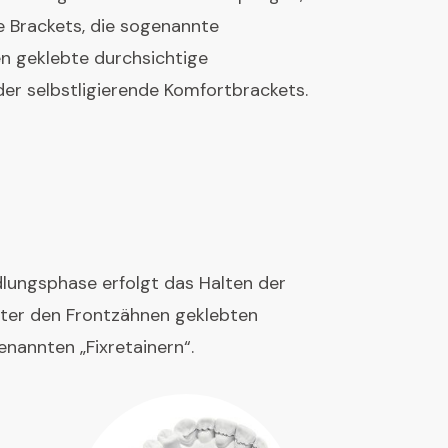
e Brackets, die sogenannte
en geklebte durchsichtige
er selbstligierende Komfortbrackets.
lungsphase erfolgt das Halten der
nter den Frontzähnen geklebten
nannten „Fixretainern“.