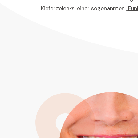
Kiefergelenks, einer sogenannten
„Fun