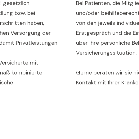
 gesetzlich
Bei Patienten, die Mitgl
dlung bzw. bei
und/oder beihilfeberech
rschritten haben,
von den jeweils individu
chen Versorgung der
Erstgespräch und die E
damit Privatleistungen.
über Ihre persönliche B
Versicherungssituation.
ersicherte mit
smaß kombinierte
Gerne beraten wir sie h
ische
Kontakt mit Ihrer Kranke