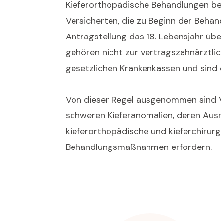
Kieferorthopädische Behandlungen bei
Versicherten, die zu Beginn der Behan
Antragstellung das 18. Lebensjahr übe
gehören nicht zur vertragszahnärztli
gesetzlichen Krankenkassen und sind 
Von dieser Regel ausgenommen sind V
schweren Kieferanomalien, deren Au
kieferorthopädische und kieferchirurg
Behandlungsmaßnahmen erfordern.