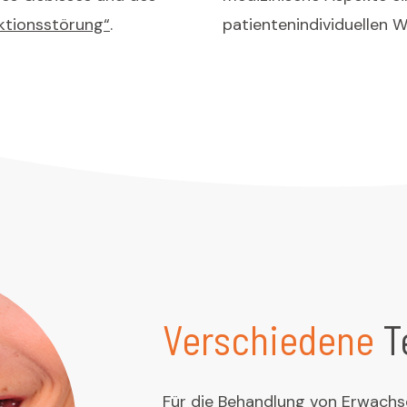
ktionsstörung“
.
patientenindividuellen 
Verschiedene
T
Für die Behandlung von Erwachs